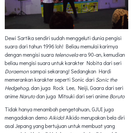
Dewi Sartika sendiri sudah menggeluti dunia pengisi
suara dari tahun 1996 loh! Beliau memulai karirnya
dengan mengisi suara
telenovela
era 90-an, kemudian
beliau mengisi suara untuk karakter Nobita dari seri
Doraemon
sampai sekarang! Sedangkan Hardi
memerankan karakter seperti Sonic dari
Sonic the
Hedgehog
, dan juga Rock Lee, Neiji, Gaara dari seri
anime
Naruto
dan juga Mitsuki dari seri anime
Boruto
Tidak hanya menambah pengetahuan, GJUI juga
mengadakan demo
Aikido
! Aikido merupakan bela diri
asal Jepang yang bertujuan untuk membuat yang