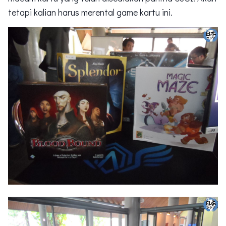
tetapi kalian harus merental game kartu ini.