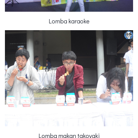
Lomba karaoke
Lomba makan takoyaki