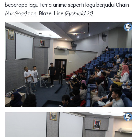
beberapa lagu tema anime seperti lagu berjudul Chain
(Air Gear)
dan Blaze Line
(Eyshield 21)
.