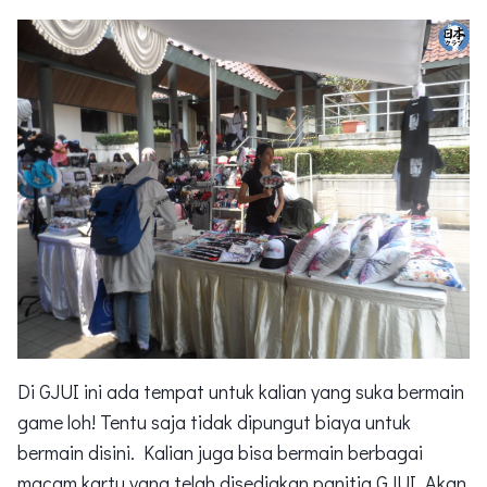
Di GJUI ini ada tempat untuk kalian yang suka bermain
game loh! Tentu saja tidak dipungut biaya untuk
bermain disini. Kalian juga bisa bermain berbagai
macam kartu yang telah disediakan panitia GJUI. Akan