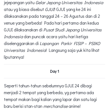
jejepangan yaitu
Gelar Jepang Universitas Indonesia
atau yg biasa disebut
GJUI
! GJUI yang ke 24 ini
dilaksanakan pada tanggal 24 – 26 Agustus dan di 2
venue yang berbeda! Pada hari pertama dan kedua
GJUI dilaksanakan di
Pusat Studi Jepang Universitas
Indonesia
dan puncak acara yaitu hari ketiga
diselenggarakan di
Lapangan Parkir FISIP – PSIKO
Universitas Indonesia
! Langsung saja yuk kita lihat
liputannya!
Day 1
Seperti tahun-tahun sebelumnya GJUI 24 dibagi
menjadi 2 tempat yang berbeda, yg pertama ada
tempat makan bagi kalian yang lapar dan satu lagi
baru berisi stan-stan
merchandise
anime!