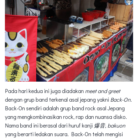
Pada hari kedua ini juga diadakan
meet and greet
dengan grup band terkenal asal jepang yakni
Back-On
.
Back-On sendiri adalah grup band rock asal Jepang
yang mengkombinasikan rock, rap dan nuansa disko.
Nama band ini berasal dari huruf kanji
爆音, bakuon
yang berarti ledakan suara. Back-On telah mengisi