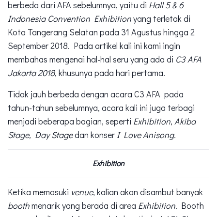
berbeda dari AFA sebelumnya, yaitu di
Hall 5 & 6
Indonesia Convention Exhibition
yang terletak di
Kota Tangerang Selatan pada 31 Agustus hingga 2
September 2018. Pada artikel kali ini kami ingin
membahas mengenai hal-hal seru yang ada di
C3 AFA
Jakarta 2018
, khusunya pada hari pertama.
Tidak jauh berbeda dengan acara C3 AFA pada
tahun-tahun sebelumnya, acara kali ini juga terbagi
menjadi beberapa bagian, seperti
Exhibition
,
Akiba
Stage, Day Stage
dan konser
I Love Anisong.
Exhibition
Ketika memasuki
venue
, kalian akan disambut banyak
booth
menarik yang berada di area
Exhibition
. Booth