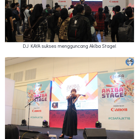
DJ KAYA sukses mengguncang Akiba Stage!