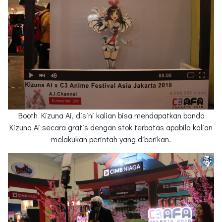
Booth Kizuna Ai, disini kalian bisa mendapatkan bando
Kizuna Ai secara gratis dengan stok terbatas apabila kalian
melakukan perintah yang diberikan.