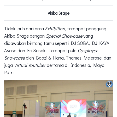
Akiba Stage
Tidak jauh dari area
Exhibition
, terdapat panggung
Akiba Stage dengan
Special Showcase
yang
dibawakan bintang tamu seperti DJ SOBA, DJ KAYA,
Ayasa dan Eri Sasaki. Terdapat pula
Cosplayer
Showcase
oleh Baozi & Hana, Thames Melerose, dan
juga
Virtual Youtuber
pertama di Indonesia, Maya
Putri.