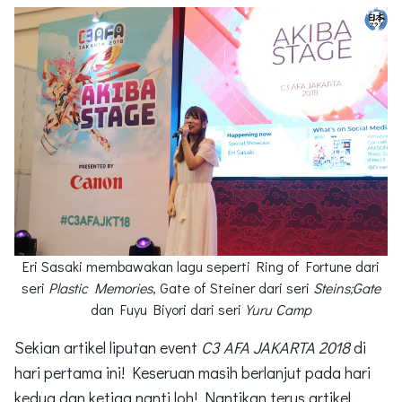
Eri Sasaki membawakan lagu seperti Ring of Fortune dari
seri
Plastic Memories
, Gate of Steiner dari seri
Steins;Gate
dan Fuyu Biyori dari seri
Yuru Camp
Sekian artikel liputan event
C3 AFA JAKARTA 2018
di
hari pertama ini! Keseruan masih berlanjut pada hari
kedua dan ketiga nanti loh! Nantikan terus artikel