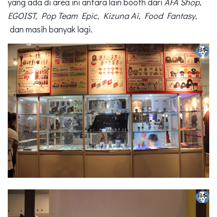
yang ada di area ini antara lain booth dari
AFA Shop
,
EGOIST, Pop Team Epic, Kizuna Ai, Food Fantasy,
dan masih banyak lagi.