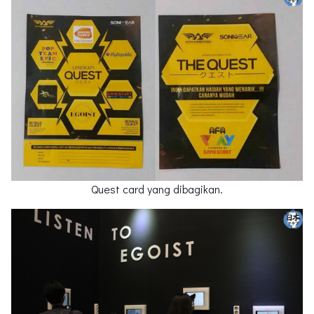
Quest card yang dibagikan.