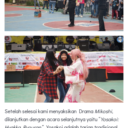
Setelah selesai kami menyaksikan Drama
Mikoshi
,
dilanjutkan dengan acara selanjutnya yaitu “
Yosakoi:
Hyakka Ryouran”.
Yosakoi adalah tarian tradisional