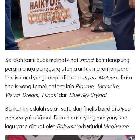
Setelah kami puas melihat-lihat
stand
, kami langsung
pergi menuju panggung utama untuk menonton para
finalis band yang tampil di acara
Jiyuu Matsuri.
Para
finalis yang tampil antara lain
Pigume, Memoire,
Visual Dream, Hinoki
dan
Blue Sky Crystal.
Berikut ini adalah salah satu dari finalis band di
Jiyuu
matsuri
yaitu Visual Dream band yang menyanyikan
lagu yang dibuat oleh
Babymetal
berjudul
Megitsune
.