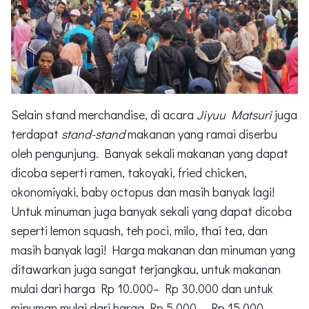
Selain stand merchandise, di acara
Jiyuu Matsuri
juga
terdapat
stand-stand
makanan yang ramai diserbu
oleh pengunjung. Banyak sekali makanan yang dapat
dicoba seperti ramen, takoyaki, fried chicken,
okonomiyaki, baby octopus dan masih banyak lagi!
Untuk minuman juga banyak sekali yang dapat dicoba
seperti lemon squash, teh poci, milo, thai tea, dan
masih banyak lagi! Harga makanan dan minuman yang
ditawarkan juga sangat terjangkau, untuk makanan
mulai dari harga Rp 10.000– Rp 30.000 dan untuk
minuman mulai dari harga Rp 5.000 – Rp 15.000.