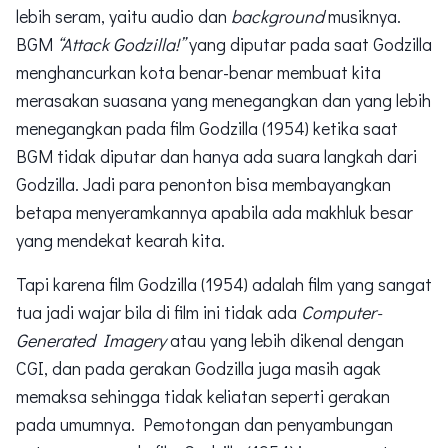
lebih seram, yaitu audio dan
background
musiknya.
BGM
“Attack Godzilla!”
yang diputar pada saat Godzilla
menghancurkan kota benar-benar membuat kita
merasakan suasana yang menegangkan dan yang lebih
menegangkan pada film Godzilla (1954) ketika saat
BGM tidak diputar dan hanya ada suara langkah dari
Godzilla. Jadi para penonton bisa membayangkan
betapa menyeramkannya apabila ada makhluk besar
yang mendekat kearah kita.
Tapi karena film Godzilla (1954) adalah film yang sangat
tua jadi wajar bila di film ini tidak ada
Computer-
Generated Imagery
atau yang lebih dikenal dengan
CGI, dan pada gerakan Godzilla juga masih agak
memaksa sehingga tidak keliatan seperti gerakan
pada umumnya. Pemotongan dan penyambungan