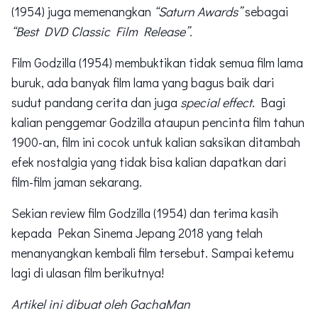
(1954) juga memenangkan
“Saturn Awards”
sebagai
“Best DVD Classic Film Release”.
Film Godzilla (1954) membuktikan tidak semua film lama
buruk, ada banyak film lama yang bagus baik dari
sudut pandang cerita dan juga
special effect
. Bagi
kalian penggemar Godzilla ataupun pencinta film tahun
1900-an, film ini cocok untuk kalian saksikan ditambah
efek nostalgia yang tidak bisa kalian dapatkan dari
film-film jaman sekarang.
Sekian review film Godzilla (1954) dan terima kasih
kepada Pekan Sinema Jepang 2018 yang telah
menanyangkan kembali film tersebut. Sampai ketemu
lagi di ulasan film berikutnya!
Artikel ini dibuat oleh GachaMan