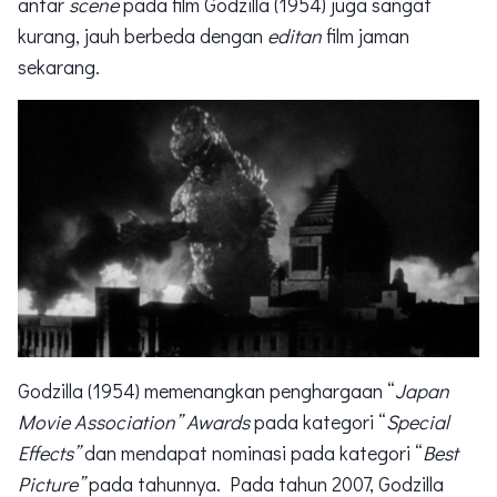
antar
scene
pada film Godzilla (1954) juga sangat
kurang, jauh berbeda dengan
editan
film jaman
sekarang.
Godzilla (1954) memenangkan penghargaan “
Japan
Movie Association” Awards
pada kategori “
Special
Effects”
dan mendapat nominasi pada kategori “
Best
Picture”
pada tahunnya. Pada tahun 2007, Godzilla