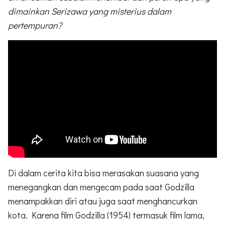
dimainkan Serizawa yang misterius dalam
pertempuran?
Di dalam cerita kita bisa merasakan suasana yang
menegangkan dan mengecam pada saat Godzilla
menampakkan diri atau juga saat menghancurkan
kota. Karena film Godzilla (1954) termasuk film lama,