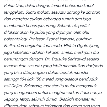
Pulau Odo, dekat dengan tempat beberapa kapal
tenggelam. Suatu malam, sesuatu datang ke daratan
dan menghancurkan beberapa rumah dan
juga
membunuh beberapa orang. Sebuah ekspedisi
dilaksanakan
ke pulau yang dipimpin oleh ahli
paleontologi Profesor Kyohei Yamane, putrinya
Emiko, dan angkatan laut muda Hideto Ogata (yang
juga kebetulan adalah kekasih Emiko, meskipun dia
bertunangan dengan Dr. Daisuke Serizawa) segera
menemukan sesuatu yang lebih
menakutkan
daripada
yang
bisa
dibayangkan dalam bentuk monster
setinggi 164 kaki (50 meter) yang disebut penduduk
asli Gojira. Sekarang, monster itu mulai mengamuk
yang mengancam untuk menghancurkan tidak hanya
Jepang, tetapi seluruh dunia. Bisakah monster itu
dihancurkan sebelum terlambat dan peran apa yang