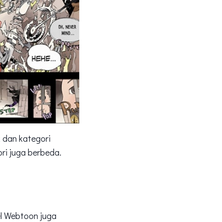
k dan kategori
ori juga berbeda.
el Webtoon juga