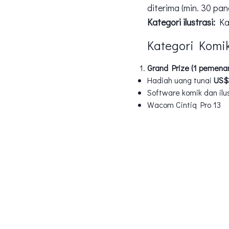
diterima (min. 30 pan
Kategori ilustrasi:
Kar
Kategori Komi
Grand Prize (1 pemena
Hadiah uang tunai
US$
Software komik dan ilu
Wacom Cintiq Pro 13