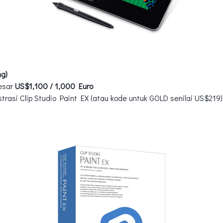
ng)
esar
US$1,100 / 1,000 Euro
strasi Clip Studio Paint EX (atau kode untuk GOLD senilai US$219)