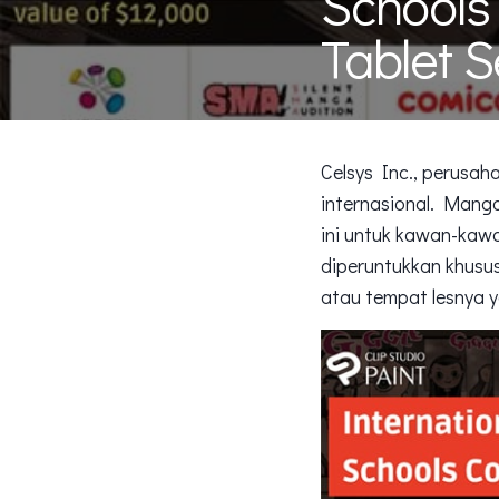
Schools
Tablet 
Celsys Inc., perusah
internasional. Mang
ini untuk kawan-kawa
diperuntukkan khusus
atau tempat lesnya y