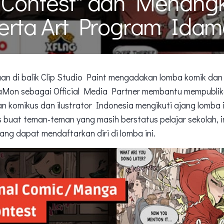
 Contest" dan Menang
Serta Art Program Ida
aan di balik Clip Studio Paint mengadakan lomba komik dan i
aMon sebagai Official Media Partner membantu mempubli
n komikus dan ilustrator Indonesia mengikuti ajang lomba in
 buat teman-teman yang masih berstatus pelajar sekolah, ins
ang dapat mendaftarkan diri di lomba ini.