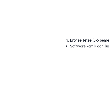
Bronze Prize (3-5 pem
Software komik dan ilu