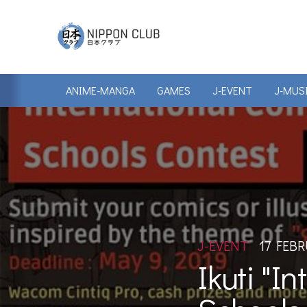
ANIME-MANGA
GAMES
J-EVENT
J-MUS
J-EVENT
17 FEBR
Ikuti "I