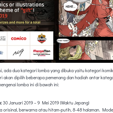
i, ada dua kategori lomba yang dibuka yaitu kategori komi
gori akan dipilih beberapa pemenang dan hadiah antar kateg
 mengenai lomba ini di bawah ini:
:
30 Januari 2019 – 9 Mei 2019 (Waktu Jepang)
 orisinal, berwarna atau hitam-putih, 8-48 halaman. Mod