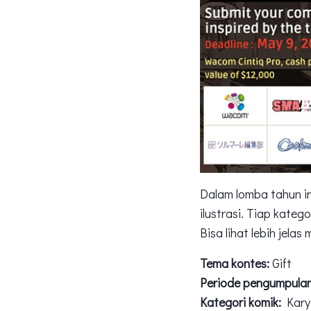
Dalam lomba tahun in
ilustrasi. Tiap kate
Bisa lihat lebih jelas
Tema kontes:
Gift
Periode pengumpulan
Kategori komik:
Karya