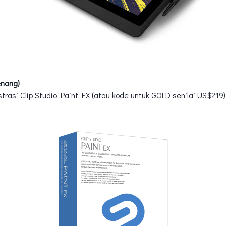
enang)
strasi Clip Studio Paint EX (atau kode untuk GOLD senilai US$219)