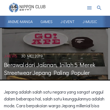
menu
search
ANIME-MANGA
GAMES
J-EVENT
J-MUSIC
J-
J-NEWS
30 MEI 2019
Berawal dari Jalanan, Inilah 5 Merek
Streetwear Jepang Paling Populer
Jepang adalah salah satu negara yang sangat unggul
dalam beberapa hal, salah satu keunggulannya adalah
mode. Cara berpakaian warga Jepang millenial bisa