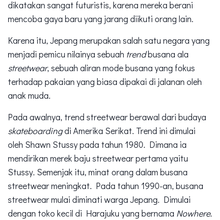
dikatakan sangat futuristis, karena mereka berani
mencoba gaya baru yang jarang diikuti orang lain.
Karena itu, Jepang merupakan salah satu negara yang
menjadi pemicu nilainya sebuah
trend
busana ala
streetwear
, sebuah aliran mode busana yang fokus
terhadap pakaian yang biasa dipakai di jalanan oleh
anak muda.
Pada awalnya, trend streetwear berawal dari budaya
skateboarding
di Amerika Serikat. Trend ini dimulai
oleh Shawn Stussy pada tahun 1980. Dimana ia
mendirikan merek baju streetwear pertama yaitu
Stussy. Semenjak itu, minat orang dalam busana
streetwear meningkat. Pada tahun 1990-an, busana
streetwear mulai diminati warga Jepang. Dimulai
dengan toko kecil di Harajuku yang bernama
Nowhere
.