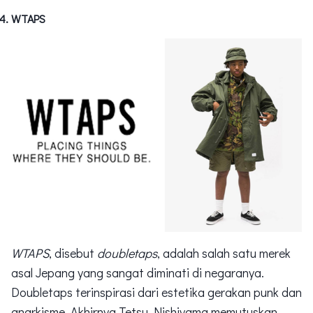
WTAPS
WTAPS
, disebut
doubletaps
, adalah salah satu merek
asal Jepang yang sangat diminati di negaranya.
Doubletaps terinspirasi dari estetika gerakan punk dan
anarkisme. Akhirnya Tetsu Nishiyama memutuskan