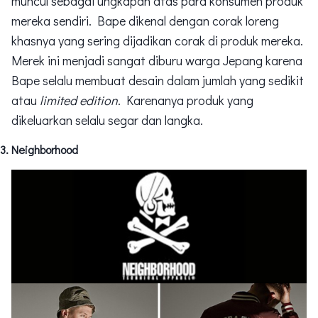
muncul sebagai ungkapan atas para konsumen produk
mereka sendiri. Bape dikenal dengan corak loreng
khasnya yang sering dijadikan corak di produk mereka.
Merek ini menjadi sangat diburu warga Jepang karena
Bape selalu membuat desain dalam jumlah yang sedikit
atau
limited edition
. Karenanya produk yang
dikeluarkan selalu segar dan langka.
Neighborhood