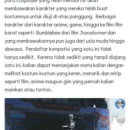
para
cosplayer
yang telah mendaftar akan
membawakan karakter yang mereka telah buat
kostumnya untuk diuji di atas panggung. Berbagai
karakter dari karakter anime, game, hingga ke film-film
barat seperti Bumblebee dari film
Transformer
dan
yang membawakannya pun juga dari usia muda hingga
dewasa. Pendaftar kompetisi yang satu ini tidak
hanya sedikit. Karena tidak sedikit yang tampil diajang
satu ini, kalian dapat memanjakan mata kalian dengan
melihat kostum-kostum yang keren, menarik dan mirip
seperti film, anime maupun gim yang pernah kalian
mainkan atau tonton.