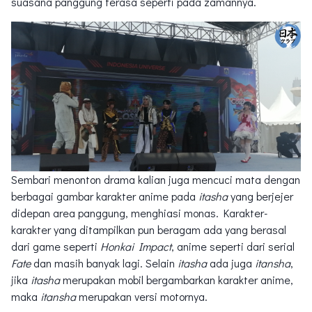
suasana panggung terasa seperti pada zamannya.
Sembari menonton drama kalian juga mencuci mata dengan
berbagai gambar karakter anime pada
itasha
yang berjejer
didepan area panggung, menghiasi monas. Karakter-
karakter yang ditampilkan pun beragam ada yang berasal
dari game seperti
Honkai Impact
, anime seperti dari serial
Fate
dan masih banyak lagi. Selain
itasha
ada juga
itansha
,
jika
itasha
merupakan mobil bergambarkan karakter anime,
maka
itansha
merupakan versi motornya.