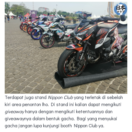
Terdapat juga stand
Nippon Club
yang terletak di sebelah
kiri area penonton lho. Di stand ini kalian dapat mengikuti
giveaway
hanya dengan mengikuti ketentuannya dan
giveawaynya dalam bentuk gacha. Bagi yang menyukai
gacha jangan lupa kunjungi booth Nippon Club ya.