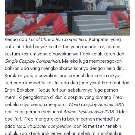
Kedua ada
Local Character Competition
. Kompetisi yang
satu ini tidak banyak kontestan yang mendaftar, namun
kostum-kostum yang dibawakannya tidak kalah keren dari
Single Cosplay Competition.
Mereka juga memperagakan
bahkan ada yang mengkolaborasikannya dengan bela diri.
Karakter yang dibawakan juga berasal dari cerita rakyat.
Juri pada kompetisi kali ini ada dua juga yakni Frea mai dan
Erlan Bakabon. Kedua juri pun sebelumnya juga pernah
memiliki pengalaman di dunia cosplay yang dimana Frea
sebelumnya pernah menjuarai
World Cosplay Summit 2016
dan Erlan pernah menjuarai
Anime Festival Asia 2018
. Tidak
asal juri, Frea mengatakan ia belum pernah menjadi juri
pada
local character competition
, dan ia meriset terlebih
dahulu karakter-karakternya sehari sebelum memberikan