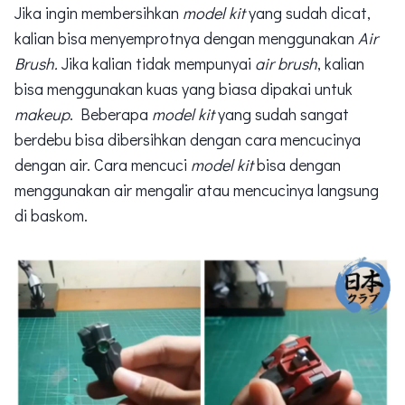
Jika ingin membersihkan
model kit
yang sudah dicat,
kalian bisa menyemprotnya dengan menggunakan
Air
Brush.
Jika kalian tidak mempunyai
air brush
, kalian
bisa menggunakan kuas yang biasa dipakai untuk
makeup
. Beberapa
model kit
yang sudah sangat
berdebu bisa dibersihkan dengan cara mencucinya
dengan air. Cara mencuci
model kit
bisa dengan
menggunakan air mengalir atau mencucinya langsung
di baskom.