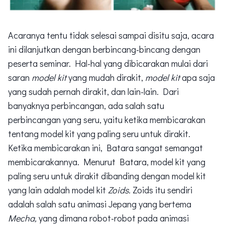
Acaranya tentu tidak selesai sampai disitu saja, acara
ini dilanjutkan dengan berbincang-bincang dengan
peserta seminar. Hal-hal yang dibicarakan mulai dari
saran
model kit
yang mudah dirakit,
model kit
apa saja
yang sudah pernah dirakit, dan lain-lain. Dari
banyaknya perbincangan, ada salah satu
perbincangan yang seru, yaitu ketika membicarakan
tentang model kit yang paling seru untuk dirakit.
Ketika membicarakan ini, Batara sangat semangat
membicarakannya. Menurut Batara, model kit yang
paling seru untuk dirakit dibanding dengan model kit
yang lain adalah model kit
Zoids.
Zoids itu sendiri
adalah salah satu animasi Jepang yang bertema
Mecha,
yang dimana robot-robot pada animasi