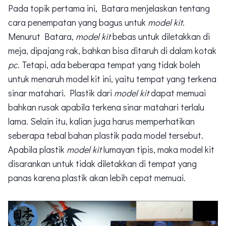
Pada topik pertama ini, Batara menjelaskan tentang
cara penempatan yang bagus untuk
model kit
.
Menurut Batara,
model kit
bebas untuk diletakkan di
meja, dipajang rak, bahkan bisa ditaruh di dalam kotak
pc
. Tetapi, ada beberapa tempat yang tidak boleh
untuk menaruh model kit
ini, yaitu
tempat yang terkena
sinar matahari. Plastik dari
model kit
dapat memuai
bahkan rusak apabila terkena sinar matahari terlalu
lama. Selain itu, kalian juga harus memperhatikan
seberapa tebal bahan plastik pada model tersebut.
Apabila plastik
model kit
lumayan tipis, maka model kit
disarankan untuk tidak diletakkan di tempat yang
panas karena plastik akan lebih cepat memuai.