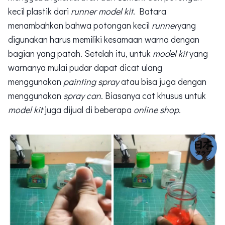
kecil plastik dari
runner
model kit
. Batara
menambahkan bahwa potongan kecil
runner
yang
digunakan harus memiliki kesamaan warna dengan
bagian yang patah. Setelah itu, untuk
model kit
yang
warnanya mulai pudar dapat dicat ulang
menggunakan
painting spray
atau bisa juga dengan
menggunakan
spray can.
Biasanya cat khusus untuk
model kit
juga dijual di beberapa
online shop.