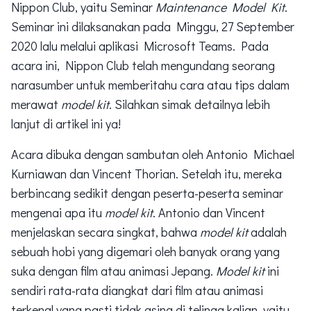
Nippon Club, yaitu Seminar
Maintenance Model Kit
.
Seminar ini dilaksanakan pada Minggu, 27 September
2020 lalu melalui aplikasi Microsoft Teams. Pada
acara ini, Nippon Club telah mengundang seorang
narasumber untuk memberitahu cara atau tips dalam
merawat
model kit
. Silahkan simak detailnya lebih
lanjut di artikel ini ya!
Acara dibuka dengan sambutan oleh Antonio Michael
Kurniawan dan Vincent Thorian. Setelah itu, mereka
berbincang sedikit dengan peserta-peserta seminar
mengenai apa itu
model kit
. Antonio dan Vincent
menjelaskan secara singkat, bahwa
model kit
adalah
sebuah hobi yang digemari oleh banyak orang yang
suka dengan film atau animasi Jepang.
Model kit
ini
sendiri rata-rata diangkat dari film atau animasi
terkenal yang pasti tidak asing di telinga kalian, yaitu