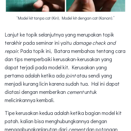
“Model kit tanpa cat (Kiri), Model kit dengan cat (Kanan).”
Lanjut ke topik selanjutnya yang merupakan topik
terakhir pada seminar ini yaitu
damage check and
repair.
Pada topik ini, Batara membahas tentang cara
dan tips memperbaiki kerusakan-kerusakan yang
dapat terjadi pada model kit. Kerusakan yang
pertama adalah ketika ada
joint
atau sendi yang
menjadi kurang licin karena sudah tua. Hal ini dapat
diatasi dengan memberikan
cement
untuk
melicinkannya kembali.
Tipe kerusakan kedua adalah ketika bagian model kit
patah. kalian bisa menghubungkannya dengan
menggabungkanlarutan dari
cement
dan potongan