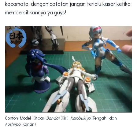
kacamata, dengan catatan jangan terlalu kasar ketika
membersihkannya ya guys!
Contoh Model Kit dari
Bandai
(Kiri),
Kotobukiya
(Tengah), dan
Aoshima
(Kanan)