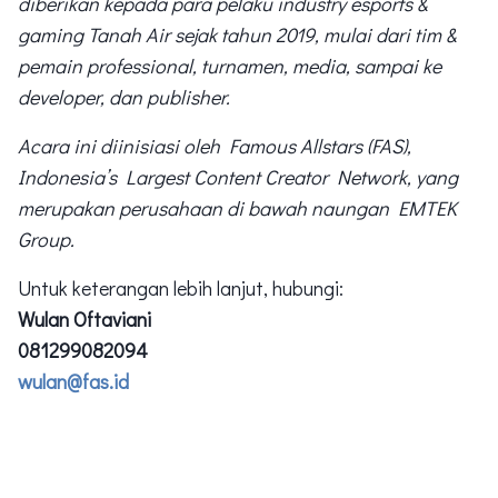
diberikan kepada para pelaku industry esports &
gaming Tanah Air sejak tahun 2019, mulai dari tim &
pemain professional, turnamen, media, sampai ke
developer, dan publisher.
Acara ini diinisiasi oleh Famous Allstars (FAS),
Indonesia’s Largest Content Creator Network, yang
merupakan perusahaan di bawah naungan EMTEK
Group.
Untuk keterangan lebih lanjut, hubungi:
Wulan Oftaviani
081299082094
wulan@fas.id