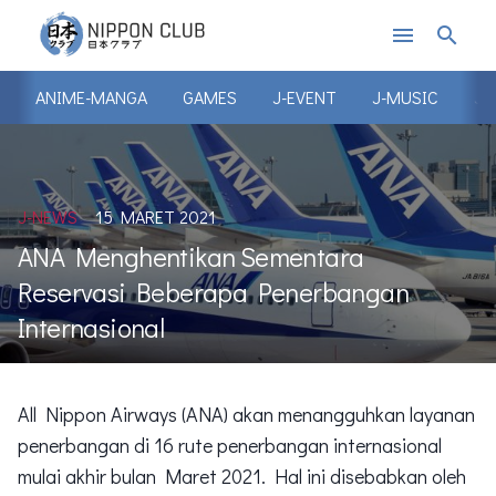
menu
search
ANIME-MANGA
GAMES
J-EVENT
J-MUSIC
J-
J-NEWS
15 MARET 2021
ANA Menghentikan Sementara
Reservasi Beberapa Penerbangan
Internasional
All Nippon Airways (ANA) akan menangguhkan layanan
penerbangan di 16 rute penerbangan internasional
mulai akhir bulan Maret 2021. Hal ini disebabkan oleh