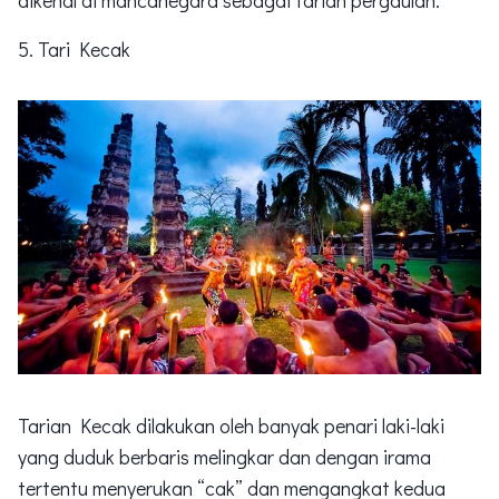
dikenal di mancanegara sebagai tarian pergaulan.
5. Tari Kecak
Tarian Kecak dilakukan oleh banyak penari laki-laki
yang duduk berbaris melingkar dan dengan irama
tertentu menyerukan “cak” dan mengangkat kedua