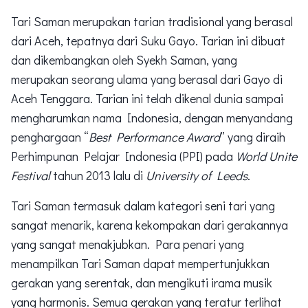
Tari Saman merupakan tarian tradisional yang berasal
dari Aceh, tepatnya dari Suku Gayo. Tarian ini dibuat
dan dikembangkan oleh Syekh Saman, yang
merupakan seorang ulama yang berasal dari Gayo di
Aceh Tenggara. Tarian ini telah dikenal dunia sampai
mengharumkan nama Indonesia, dengan menyandang
penghargaan “
Best Performance Award
” yang diraih
Perhimpunan Pelajar Indonesia (PPI) pada
World Unite
Festival
tahun 2013 lalu di
University of Leeds
.
Tari Saman termasuk dalam kategori seni tari yang
sangat menarik, karena kekompakan dari gerakannya
yang sangat menakjubkan. Para penari yang
menampilkan Tari Saman dapat mempertunjukkan
gerakan yang serentak, dan mengikuti irama musik
yang harmonis. Semua gerakan yang teratur terlihat