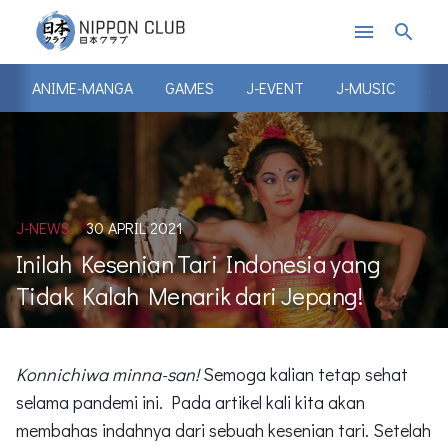
menu
search
ANIME-MANGA
GAMES
J-EVENT
J-MUSIC
J-
J-NEWS
30 APRIL 2021
Inilah Kesenian Tari Indonesia yang
Tidak Kalah Menarik dari Jepang!
Konnichiwa minna-san!
Semoga kalian tetap sehat
selama pandemi ini. Pada artikel kali kita akan
membahas indahnya dari sebuah kesenian tari. Setelah