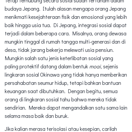
Tetap terhubung secara sosial sudah tertanam dalam
budaya Jepang. Itulah alasan mengapa orang Jepang
menikmati kesejahteraan fisik dan emosional yang lebih
baik hingga usia tua. Di Jepang, integrasi sosial dapat
terjadi dalam beberapa cara. Misalnya, orang dewasa
mungkin tinggal di rumah tangga multi-generasi dan di
desa, tidak jarang bekerja melewati usia pensiun.
Mungkin salah satu jenis keterlibatan sosial yang
paling protektif datang dalam bentuk
moai,
sejenis
lingkaran sosial Okinawa yang tidak hanya memberikan
persahabatan seumur hidup, tetapi bahkan bantuan
keuangan saat dibutuhkan. Dengan begitu, semua
orang di lingkaran sosial tahu bahwa mereka tidak
sendirian. Mereka dapat mengandalkan satu sama lain
selama masa baik dan buruk.
Jika kalian merasa terisolasi atau kesepian, carilah