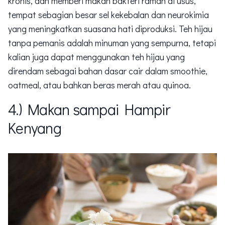
kronis, dan memberi makan bakteri ramah di usus,
tempat sebagian besar sel kekebalan dan neurokimia
yang meningkatkan suasana hati diproduksi. Teh hijau
tanpa pemanis adalah minuman yang sempurna, tetapi
kalian juga dapat menggunakan teh hijau yang
direndam sebagai bahan dasar cair dalam smoothie,
oatmeal, atau bahkan beras merah atau quinoa.
4.) Makan sampai Hampir
Kenyang