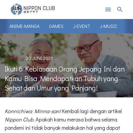
menu
search
ANIME-MANGA
GAMES
J-EVENT
J-MUSIC
J-
J-NEWS
30 JUNI 2021
Ikuti 6 Kebiasaan Orang Jepang Ini dan
Kamu Bisa Mendapatkan Tubuh yang
Sehat dan Umur yang Panjang!
Konnichiwa Minna-san!
Kembali lagi dengan artikel
Nippon Club
. Apakah kamu merasa bahwa selama
pandemi ini tidak banyak melakukan hal yang dapat