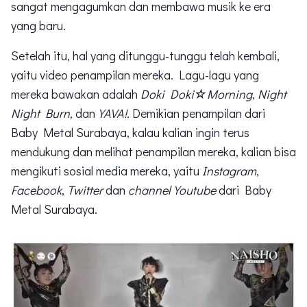
sangat mengagumkan dan membawa musik ke era
yang baru.
Setelah itu, hal yang ditunggu-tunggu telah kembali,
yaitu video penampilan mereka. Lagu-lagu yang
mereka bawakan adalah
Doki Doki☆Morning
,
Night
Night Burn,
dan
YAVA!.
Demikian penampilan dari
Baby Metal Surabaya, kalau kalian ingin terus
mendukung dan melihat penampilan mereka, kalian bisa
mengikuti sosial media mereka, yaitu
Instagram
,
Facebook
,
Twitter
dan
channel Youtube
dari Baby
Metal Surabaya.