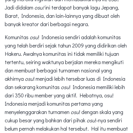
Jadi didalam
osu!
ini terdapat banyak lagu Jepang,
Barat, Indonesia, dan lain-lainnya yang dibuat oleh
banyak kreator dari berbagai negara.
Komunitas
osu
! Indonesia sendiri adalah komunitas
yang telah berdiri sejak tahun 2009 yang didirikan oleh
Hakeru. Awalnya komunitas ini tidak memiliki tujuan
tertentu, seiring waktunya berjalan mereka mengikuti
dan membuat berbagai turnamen nasional yang
akhirnya
osu
! menjadi lebih tersebar luas di Indonesia
dan sekarang komunitas
osu
! Indonesia memiliki lebih
dari 350 ribu member yang aktif. Hebatnya, osu!
Indonesia menjadi komunitas pertama yang
menyelenggarakan turnamen
osu
! dengan skala yang
cukup besar yang bahkan dari pihak
osu
!-nya sendiri
belum pernah melakukan hal tersebut. Hal itu membuat