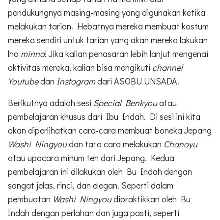
pendukungnya masing-masing yang digunakan ketika
melakukan tarian. Hebatnya mereka membuat kostum
mereka sendiri untuk tarian yang akan mereka lakukan
lho
minna
! Jika kalian penasaran lebih lanjut mengenai
aktivitas mereka, kalian bisa mengikuti
channel
Youtube
dan
Instagram
dari ASOBU UNSADA.
Berikutnya adalah sesi
Special Benkyou
atau
pembelajaran khusus dari Ibu Indah. Di sesi ini kita
akan diperlihatkan cara-cara membuat boneka Jepang
Washi Ningyou
dan tata cara melakukan
Chanoyu
atau upacara minum teh dari Jepang. Kedua
pembelajaran ini dilakukan oleh Bu Indah dengan
sangat jelas, rinci, dan elegan. Seperti dalam
pembuatan
Washi Ningyou
dipraktikkan oleh Bu
Indah dengan perlahan dan juga pasti, seperti