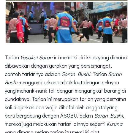
Tarian
Yosakoi Soran
ini memiliki ciri khas yang dimana
dibawakan dengan gerakan yang bersemangat,
contoh tariannya adalah
Soran Bushi.
Tarian
Soran
Bushi
menggambarkan ombak laut dengan nelayan
yang menarik-narik tali dengan mengangkat barang di
pundaknya. Tarian ini merupakan tarian yang pertama
kali diajarkan dan wajib dihafal oleh anggota yang
baru bergabung dengan ASOBU. Selain
Soran Bushi
,
mereka juga melakukan tarian lainnya seperti
Kizuna
yang dimana setiap tarian itu memiliki alat