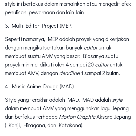
style ini berfokus dalam memainkan atau mengedit efek
penulisan, pewarnaan dan lain-lain.
3. Multi Editor Project (MEP)
Seperti namanya, MEP adalah proyek yang dikerjakan
dengan mengikutsertakan banyak
editor
untuk
membuat suatu AMV yang besar. Biasanya suatu
proyek minimal diikuti oleh 4 sampai 20
editor
untuk
membuat AMV, dengan
deadline
1 sampai 2 bulan.
4. Music Anime Douga (MAD)
Style yang terakhir adalah MAD. MAD adalah
style
dalam membuat AMV yang menggunakan lagu Jepang
dan berfokus terhadap
Motion Graphic
Aksara Jepang
( Kanji, Hiragana, dan Katakana).