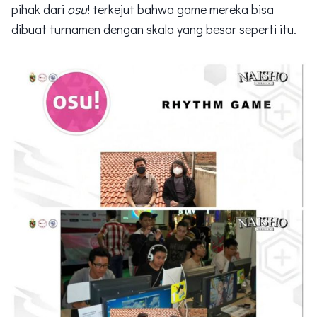
pihak dari
osu
! terkejut bahwa game mereka bisa
dibuat turnamen dengan skala yang besar seperti itu.