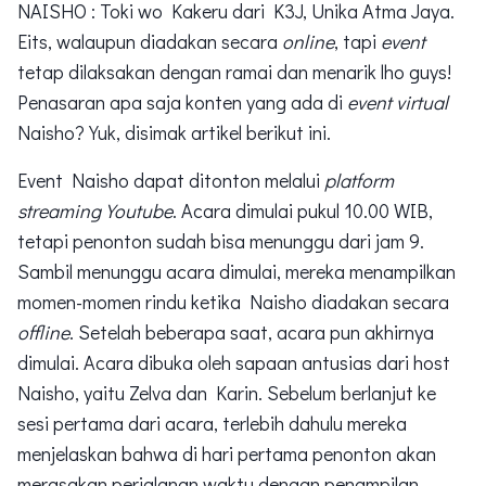
NAISHO : Toki wo Kakeru dari K3J, Unika Atma Jaya.
Eits, walaupun diadakan secara
online
, tapi
event
tetap dilaksakan dengan ramai dan menarik lho guys!
Penasaran apa saja konten yang ada di
event virtual
Naisho? Yuk, disimak artikel berikut ini.
Event Naisho dapat ditonton melalui
platform
streaming Youtube
. Acara dimulai pukul 10.00 WIB,
tetapi penonton sudah bisa menunggu dari jam 9.
Sambil menunggu acara dimulai, mereka menampilkan
momen-momen rindu ketika Naisho diadakan secara
offline
. Setelah beberapa saat, acara pun akhirnya
dimulai. Acara dibuka oleh sapaan antusias dari host
Naisho, yaitu Zelva dan Karin. Sebelum berlanjut ke
sesi pertama dari acara, terlebih dahulu mereka
menjelaskan bahwa di hari pertama penonton akan
merasakan perjalanan waktu dengan penampilan-