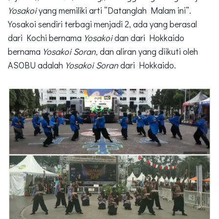
Yosakoi
yang memiliki arti “Datanglah Malam ini”.
Yosakoi sendiri terbagi menjadi 2, ada yang berasal
dari Kochi bernama
Yosakoi
dan dari Hokkaido
bernama
Yosakoi Soran,
dan aliran yang diikuti oleh
ASOBU adalah
Yosakoi Soran
dari Hokkaido.