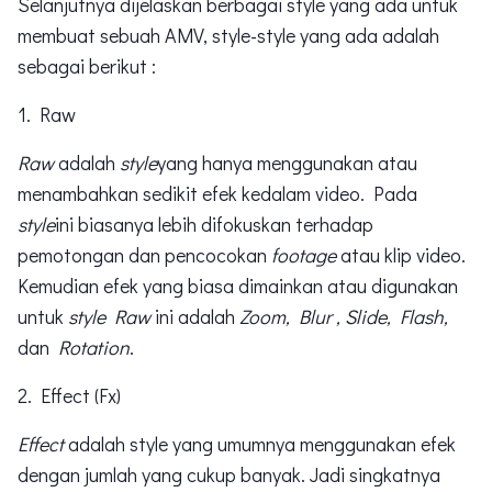
Selanjutnya dijelaskan berbagai style yang ada untuk
membuat sebuah AMV, style-style yang ada adalah
sebagai berikut :
1. Raw
Raw
adalah
style
yang hanya menggunakan atau
menambahkan sedikit efek kedalam video. Pada
style
ini biasanya lebih difokuskan terhadap
pemotongan dan pencocokan
footage
atau klip video.
Kemudian efek yang biasa dimainkan atau digunakan
untuk
style Raw
ini adalah
Zoom, Blur , Slide, Flash,
dan
Rotation
.
2. Effect (Fx)
Effect
adalah style yang umumnya menggunakan efek
dengan jumlah yang cukup banyak. Jadi singkatnya