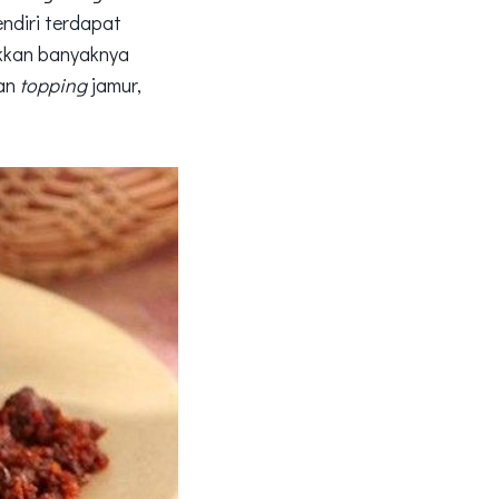
ndiri terdapat
ukkan banyaknya
kan
topping
jamur,