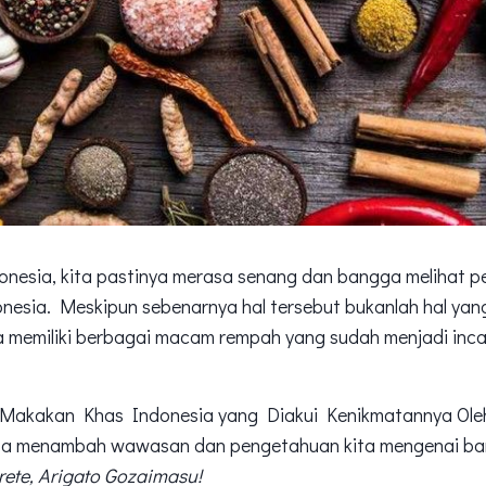
nesia, kita pastinya merasa senang dan bangga melihat p
esia. Meskipun sebenarnya hal tersebut bukanlah hal yan
 memiliki berbagai macam rempah yang sudah menjadi inca
 “Makakan Khas Indonesia yang Diakui Kenikmatannya Oleh 
bisa menambah wawasan dan pengetahuan kita mengenai bang
ete, Arigato Gozaimasu!