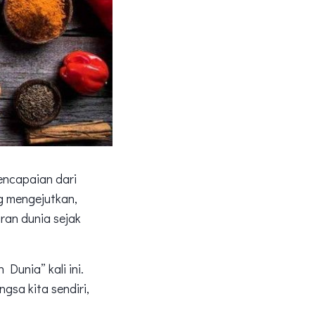
encapaian dari
g mengejutkan,
ran dunia sejak
Dunia” kali ini.
sa kita sendiri,