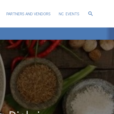
search
PARTNERS AND VENDORS
NC EVENTS