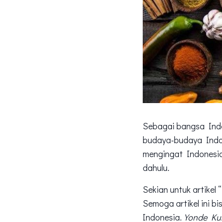
Sebagai bangsa Indo
budaya-budaya Indon
mengingat Indonesia
dahulu.
Sekian untuk artikel
Semoga artikel ini 
Indonesia.
Yonde Kur