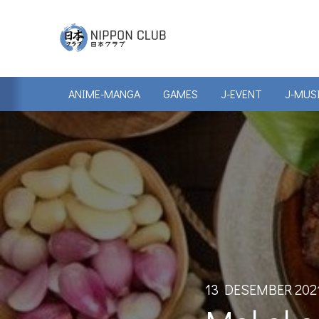
ANIME-MANGA
GAMES
J-EVENT
J-MUS
13 DESEMBER 202