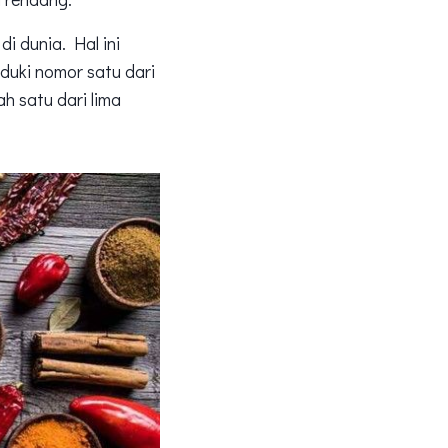
i dunia. Hal ini
duki nomor satu dari
h satu dari lima