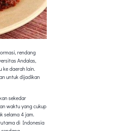
ormasi, rendang
ersitas Andalas,
 ke daerah lain.
an untuk dijadikan
ukan sekedar
kan waktu yang cukup
k selama 4 jam.
erutama di Indonesia
 rendang.