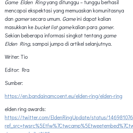
Game Elden Ring
yang ditunggu – tunggu berhasil
mencapai ekspektasi yang memuaskan komunitasnya
dan
gamer
secara umum.
Game
ini dapat kalian
masukkan ke
bucket list
game
kalian para
gamer
.
Sekian beberapa informasi singkat tentang
game
Elden Ring
, sampai jumpa di artikel selanjutnya.
Writer: Tio
Editor: Rra
Sumber:
https://en.bandainamcoent.eu/elden-ring/elden-ring
elden ring awards:
https://twitter.com/EldenRingUpdate/status/14698107
ref_src=twsrc%5Etfw%7Ctwcamp%5Etweetembed%7Ctw