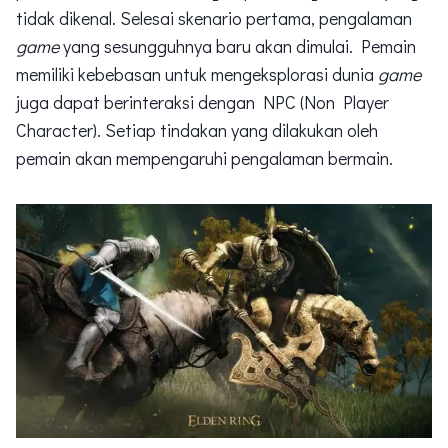
tidak dikenal. Selesai skenario pertama, pengalaman
game
yang sesungguhnya baru akan dimulai. Pemain
memiliki kebebasan untuk mengeksplorasi dunia
game
juga dapat berinteraksi dengan NPC (Non Player
Character). Setiap tindakan yang dilakukan oleh
pemain akan mempengaruhi pengalaman bermain.