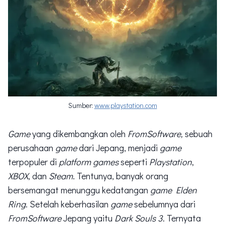
Sumber:
www.playstation.com
Game
yang dikembangkan oleh
FromSoftware,
sebuah
perusahaan
game
dari Jepang,
menjadi
game
terpopuler di
platform games
seperti
Playstation
,
XBOX
, dan
Steam
. Tentunya, banyak orang
bersemangat menunggu kedatangan
game Elden
Ring
. Setelah keberhasilan
game
sebelumnya dari
Fro
m
Software
Jepang yaitu
Dark Souls 3
. Ternyata