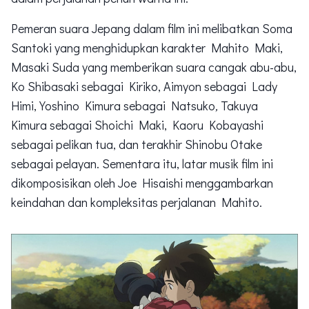
Pemeran suara Jepang dalam film ini melibatkan Soma
Santoki yang menghidupkan karakter Mahito Maki,
Masaki Suda
yang memberikan suara
cangak abu-abu,
Ko Shibasaki sebagai Kiriko, Aimyon sebagai Lady
Himi, Yoshino Kimura sebagai Natsuko
,
Takuya
Kimura sebagai Shoichi Maki, Kaoru Kobayashi
sebagai pelikan
tua, dan terakhir Shinobu Otake
sebagai pelayan. Sementara itu, latar musik film ini
dikomposisikan oleh Joe Hisaishi
menggambarkan
keindahan dan kompleksitas perjalanan Mahito.