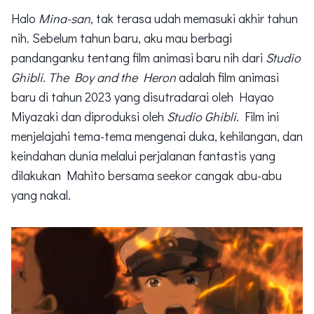
Halo
Mina-san,
tak terasa udah memasuki akhir tahun
nih. Sebelum tahun baru, aku mau berbagi
pandanganku tentang film animasi baru nih dari
Studio
Ghibli
.
The Boy and the Heron
adalah film animasi
baru di tahun 2023 yang disutradarai oleh Hayao
Miyazaki dan diproduksi oleh
Studio Ghibli
. Film ini
menjelajahi tema-tema mengenai duka, kehilangan, dan
keindahan dunia melalui perjalanan fantastis yang
dilakukan Mahito bersama seekor cangak abu-abu
yang nakal.