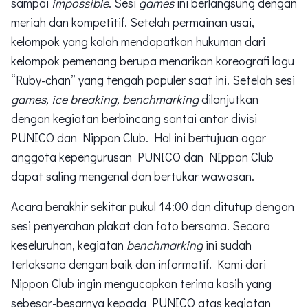
sampai
impossible
. Sesi
games
ini berlangsung dengan
meriah dan kompetitif. Setelah permainan usai,
kelompok yang kalah mendapatkan hukuman dari
kelompok pemenang berupa menarikan koreografi lagu
“Ruby-chan” yang tengah populer saat ini. Setelah sesi
games, ice breaking, benchmarking
dilanjutkan
dengan kegiatan berbincang santai antar divisi
PUNICO dan Nippon Club. Hal ini bertujuan agar
anggota kepengurusan PUNICO dan NIppon Club
dapat saling mengenal dan bertukar wawasan.
Acara berakhir sekitar pukul 14:00 dan ditutup dengan
sesi penyerahan plakat dan foto bersama. Secara
keseluruhan, kegiatan
benchmarking
ini sudah
terlaksana dengan baik dan informatif. Kami dari
Nippon Club ingin mengucapkan terima kasih yang
sebesar-besarnya kepada PUNICO atas kegiatan