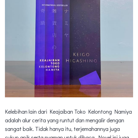
Kelebihan lain dari Keajaiban Toko Kelontong Namiya
adalah alur cerita yang runtut dan mengalir dengan
sangat baik. Tidak hanya itu, terjemahannya juga
cukup apik serta nyaman untuk dibaca. Novel ini juga