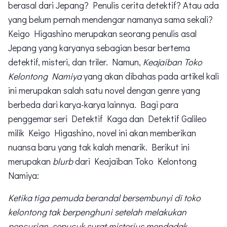
berasal dari Jepang? Penulis cerita detektif? Atau ada
yang belum pernah mendengar namanya sama sekali?
Keigo Higashino merupakan seorang penulis asal
Jepang yang karyanya sebagian besar bertema
detektif, misteri, dan triler. Namun,
Keajaiban Toko
Kelontong Namiya
yang akan dibahas pada artikel kali
ini merupakan salah satu novel dengan genre yang
berbeda dari karya-karya lainnya. Bagi para
penggemar seri Detektif Kaga dan Detektif Galileo
milik Keigo Higashino, novel ini akan memberikan
nuansa baru yang tak kalah menarik. Berikut ini
merupakan
blurb
dari Keajaiban Toko Kelontong
Namiya:
Ketika tiga pemuda berandal bersembunyi di toko
kelontong tak berpenghuni setelah melakukan
pencurian, sepucuk surat misterius mendadak