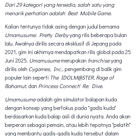
Dari 29 kategori yang tersedia, salah satu yang
menarik perhatian adalah Best Mobile Game.
Kalian tentunya tidak asing dengan judul bernama
Umamusume: Pretty Derby
yang rilis beberapa bulan
lalu. Awalnya dirilis secara eksklusif di Jepang pada
2021, gim ini akhirnya mendapatkan rilis global pada 25
Juni 2025.
Umamusume
merupakan
franchise
yang
dirilis oleh
Cygames, Inc.
, pengembang di balik gim
populer lain seperti
The IDOLM@STER
,
Rage of
Bahamut
, dan
Princess Connect! Re: Dive
.
Umamusume
adalah gim simulator balapan kuda
dengan konsep yang berfokus pada "gadis kuda"
berdasarkan kuda balap asli di dunia nyata. Anda akan
berperan sebagai pemain, atau lebih tepatnya "pelatih"
yang membantu gadis-gadis kuda tersebut dalam