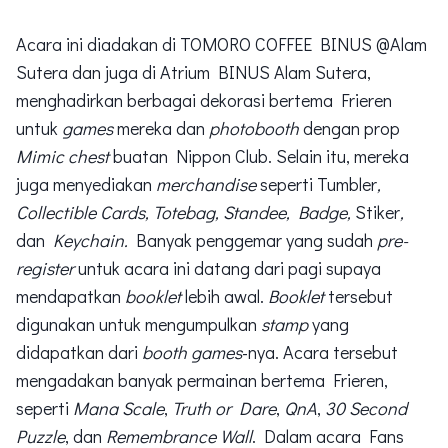
Acara ini diadakan di TOMORO COFFEE BINUS @Alam
Sutera dan juga di Atrium BINUS Alam Sutera,
menghadirkan berbagai dekorasi bertema Frieren
untuk
games
mereka dan
photobooth
dengan prop
Mimic
chest
buatan Nippon Club. Selain itu, mereka
juga menyediakan
merchandise
seperti Tumbler
,
Collectible Cards, Totebag, Standee, Badge,
Stiker
,
dan
Keychain.
Banyak penggemar yang sudah
pre-
register
untuk acara ini datang dari pagi supaya
mendapatkan
booklet
lebih awal.
Booklet
tersebut
digunakan untuk mengumpulkan
stamp
yang
didapatkan dari
booth games
-nya. Acara tersebut
mengadakan banyak permainan bertema Frieren,
seperti
Mana Scale
,
Truth or Dare
,
QnA
,
30 Second
Puzzle
, dan
Remembrance Wall
. Dalam acara Fans