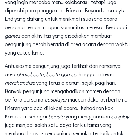
yang ingin mencoba menu kolaborasi, tetapi juga
dipenuhi para penggemar Frieren: Beyond Journey's
End yang datang untuk menikmati suasana acara
bersama teman maupun komunitas mereka. Berbagai
games
dan aktivitas yang disediakan membuat
pengunjung betah berada di area acara dengan waktu
yang cukup lama.
Antusiasme pengunjung juga terlihat dari ramainya
area
photobooth
,
booth games
, hingga antrean
merchandise
yang terus dipenuhi sejak pagi hari.
Banyak pengunjung mengabadikan momen dengan
berfoto bersama
cosplayer
maupun dekorasi bertema
Frieren yang ada di lokasi acara. Kehadiran kak
Kameaam sebagai
barista
yang menggunakan
cosplay
juga menjadi salah satu daya tarik utama yang
membuat banyak pengunjung semakin tertarik untuk