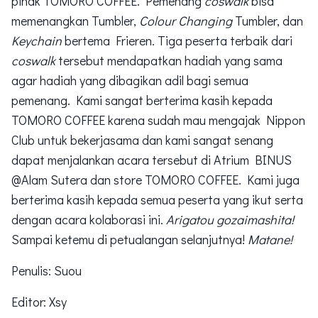
pihak TOMORO COFFEE. Pemenang
coswalk
bisa
memenangkan Tumbler,
Colour Changing
Tumbler, dan
Keychain
bertema Frieren. Tiga peserta terbaik dari
coswalk
tersebut mendapatkan hadiah yang sama
agar hadiah yang dibagikan adil bagi semua
pemenang. Kami sangat berterima kasih kepada
TOMORO COFFEE karena sudah mau mengajak Nippon
Club untuk bekerjasama dan kami sangat senang
dapat menjalankan acara tersebut di Atrium BINUS
@Alam Sutera dan store TOMORO COFFEE. Kami juga
berterima kasih kepada semua peserta yang ikut serta
dengan acara kolaborasi ini.
Arigatou gozaimashita!
Sampai ketemu di petualangan selanjutnya!
Matane!
Penulis: Suou
Editor: Xsy