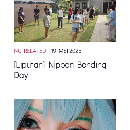
NC RELATED
19 MEI 2025
[Liputan] Nippon Bonding
Day