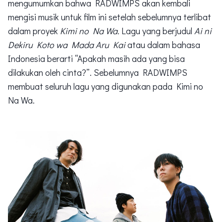
mengumumkan bahwa RADWIMPS akan kembali
mengisi musik untuk film ini setelah sebelumnya terlibat
dalam proyek
Kimi no Na Wa.
Lagu yang berjudul
Ai ni
Dekiru Koto wa Mada Aru Kai
atau dalam bahasa
Indonesia berarti “Apakah masih ada yang bisa
dilakukan oleh cinta?”. Sebelumnya RADWIMPS
membuat seluruh lagu yang digunakan pada Kimi no
Na Wa.