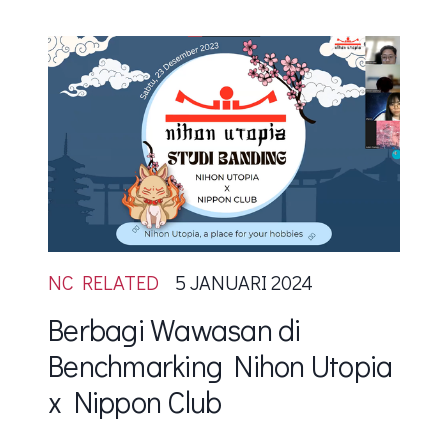
NC RELATED
5 JANUARI 2024
Berbagi Wawasan di
Benchmarking Nihon Utopia
x Nippon Club