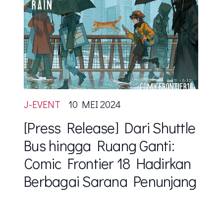
J-EVENT
10 MEI 2024
[Press Release] Dari Shuttle
Bus hingga Ruang Ganti:
Comic Frontier 18 Hadirkan
Berbagai Sarana Penunjang