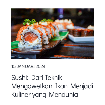
15 JANUARI 2024
Sushi: Dari Teknik
Mengawetkan Ikan Menjadi
Kuliner yang Mendunia