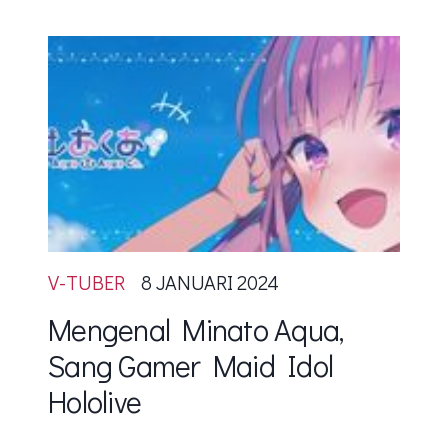
V-TUBER
8 JANUARI 2024
Mengenal Minato Aqua,
Sang Gamer Maid Idol
Hololive