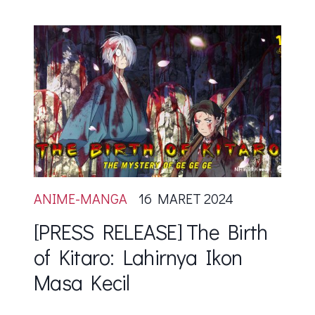
ANIME-MANGA
16 MARET 2024
[PRESS RELEASE] The Birth
of Kitaro: Lahirnya Ikon
Masa Kecil