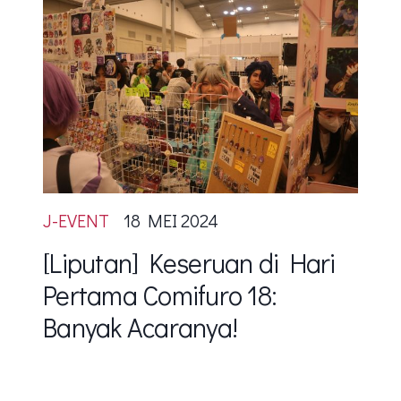
J-EVENT
18 MEI 2024
[Liputan] Keseruan di Hari
Pertama Comifuro 18:
Banyak Acaranya!