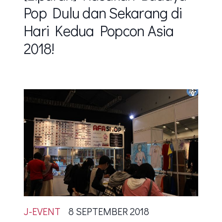
Pop Dulu dan Sekarang di
Hari Kedua Popcon Asia
2018!
J-EVENT
8 SEPTEMBER 2018