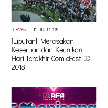
J-EVENT
12 JULI 2018
[Liputan] Merasakan
Keseruan dan Keunikan
Hari Terakhir ComicFest ID
2018