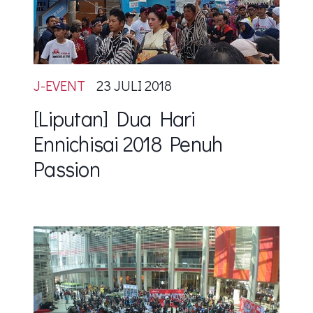
J-EVENT
23 JULI 2018
[Liputan] Dua Hari
Ennichisai 2018 Penuh
Passion